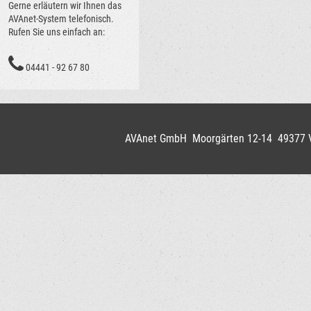
Gerne erläutern wir Ihnen das
AVAnet-System telefonisch.
Rufen Sie uns einfach an:
04441 - 92 67 80
AVAnet GmbH Moorgärten 12-14 49377 