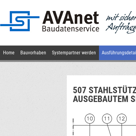
Navigation
Home
Bauvorhaben
Systempartner werden
Ausführungsdetai
überspringen
507 STAHLSTÜTZ
AUSGEBAUTEM S