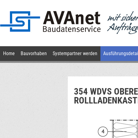
Navigation
Home
Bauvorhaben
Systempartner werden
Ausführungsdetai
überspringen
354 WDVS OBER
ROLLLADENKAST