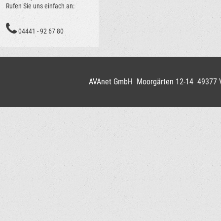
Rufen Sie uns einfach an:
04441 - 92 67 80
AVAnet GmbH Moorgärten 12-14 49377 