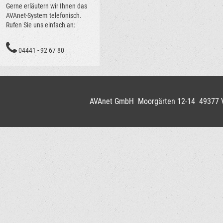
Gerne erläutern wir Ihnen das
AVAnet-System telefonisch.
Rufen Sie uns einfach an:
04441 - 92 67 80
AVAnet GmbH Moorgärten 12-14 49377 