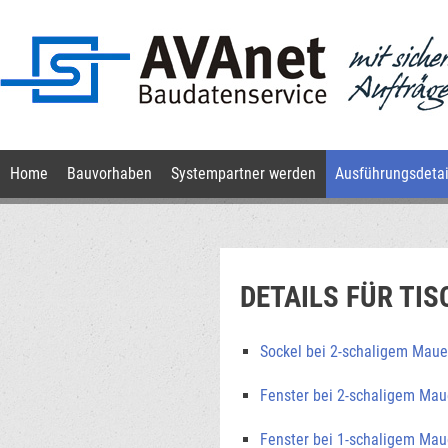
Navigation
Home
Bauvorhaben
Systempartner werden
Ausführungsdetai
überspringen
DETAILS FÜR TI
Sockel bei 2-schaligem Mau
Fenster bei 2-schaligem Ma
Fenster bei 1-schaligem Ma