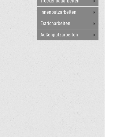
Trockenbauarbeiten
Innenputzarbeiten
Estricharbeiten
Außenputzarbeiten