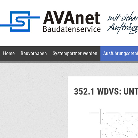
Navigation
Home
Bauvorhaben
Systempartner werden
Ausführungsdetai
überspringen
352.1 WDVS: U