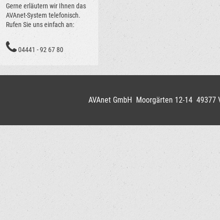
Gerne erläutern wir Ihnen das
AVAnet-System telefonisch.
Rufen Sie uns einfach an:
04441 - 92 67 80
AVAnet GmbH Moorgärten 12-14 49377 