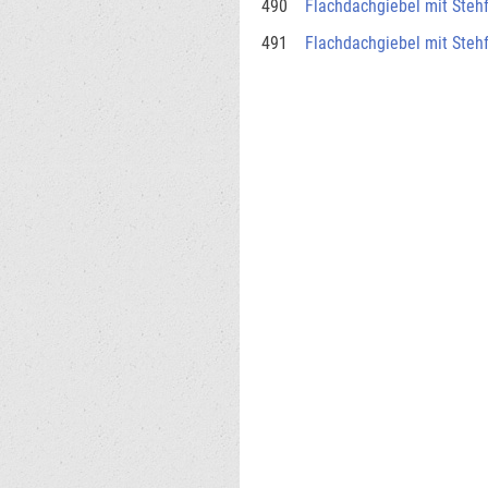
490
Flachdachgiebel mit Steh
491
Flachdachgiebel mit Steh