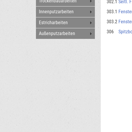
Trockenbauarbeiten
302.1
Seitl. 
303.1
Fenste
Innenputzarbeiten
303.2
Fenste
Estricharbeiten
306
Spitzb
Außenputzarbeiten