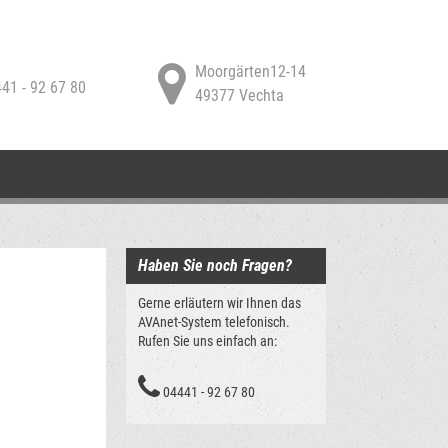
Moorgärten12-14
41 - 92 67 80
49377 Vechta
Haben Sie noch Fragen?
Gerne erläutern wir Ihnen das
AVAnet-System telefonisch.
Rufen Sie uns einfach an:
04441 - 92 67 80