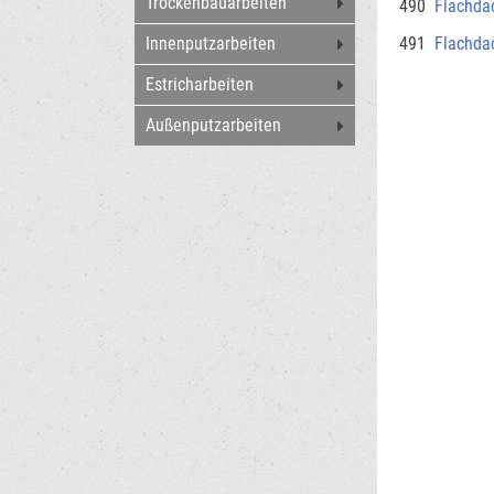
Trockenbauarbeiten
490
Flachda
491
Flachda
Innenputzarbeiten
Estricharbeiten
Außenputzarbeiten