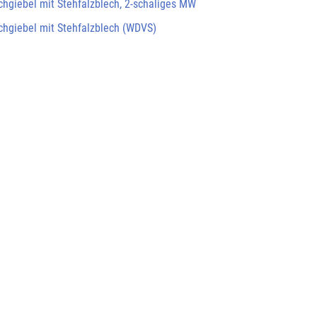
chgiebel mit Stehfalzblech, 2-schaliges MW
chgiebel mit Stehfalzblech (WDVS)