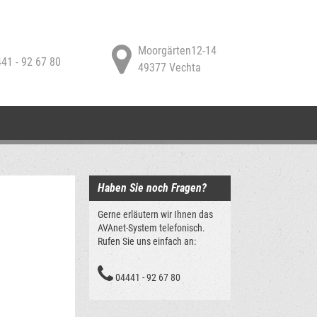
Moorgärten12-14
41 - 92 67 80
49377 Vechta
Haben Sie noch Fragen?
Gerne erläutern wir Ihnen das
AVAnet-System telefonisch.
Rufen Sie uns einfach an:
04441 - 92 67 80