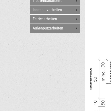
Trockenbauarbeiten
Innenputzarbeiten
Estricharbeiten
Außenputzarbeiten