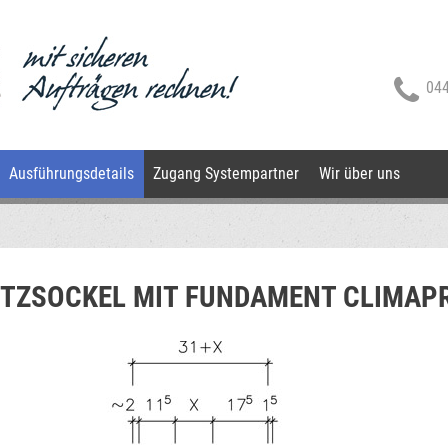
044
Ausführungsdetails
Zugang Systempartner
Wir über uns
UTZSOCKEL MIT FUNDAMENT CLIMAP